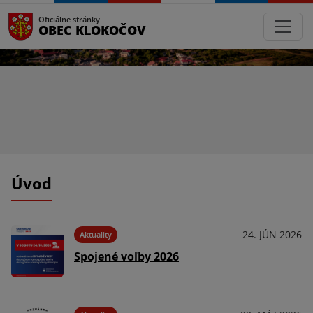
Oficiálne stránky
OBEC KLOKOČOV
Úvod
24. JÚN 2026
Aktuality
Spojené voľby 2026