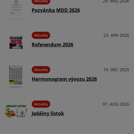
29. MÁJ 2026
Aktuality
Pozvánka MDD 2026
23. APR 2026
Aktuality
Referendum 2026
19. DEC 2025
Aktuality
Harmonogram vývozu 2026
07. AUG 2026
Aktuality
Jedálny lístok