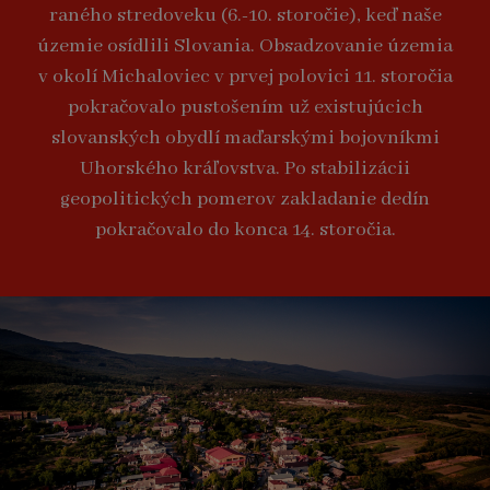
raného stredoveku (6.-10. storočie), keď naše
územie osídlili Slovania. Obsadzovanie územia
v okolí Michaloviec v prvej polovici 11. storočia
pokračovalo pustošením už existujúcich
slovanských obydlí maďarskými bojovníkmi
Uhorského kráľovstva. Po stabilizácii
geopolitických pomerov zakladanie dedín
pokračovalo do konca 14. storočia.