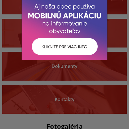
Obecný úrad
Dokumenty
Kontakty
Fotogaléria