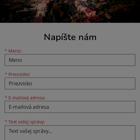
Napíšte nám
Meno
Priezvisko
E-mailová adresa
*
Meno:
*
Priezvisko:
*
E-mailová adresa:
Text vašej správy...
*
Text vašej správy: