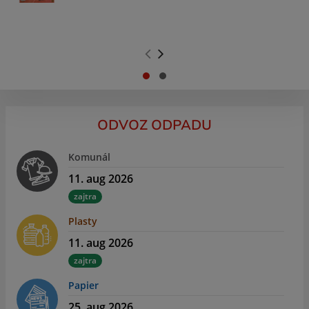
.
.
ODVOZ ODPADU
Komunál
11. aug 2026
zajtra
Plasty
11. aug 2026
zajtra
Papier
25. aug 2026