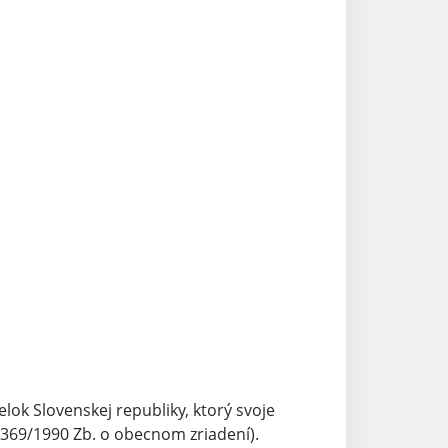
k Slovenskej republiky, ktorý svoje
69/1990 Zb. o obecnom zriadení).