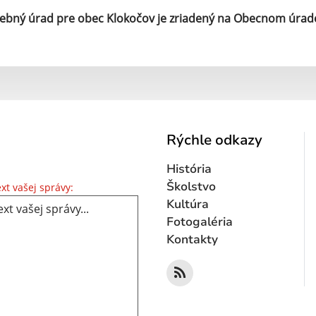
ebný úrad pre obec Klokočov je zriadený na Obecnom úrad
Rýchle odkazy
História
Text vašej správy...
Školstvo
xt vašej správy:
Kultúra
Fotogaléria
Kontakty