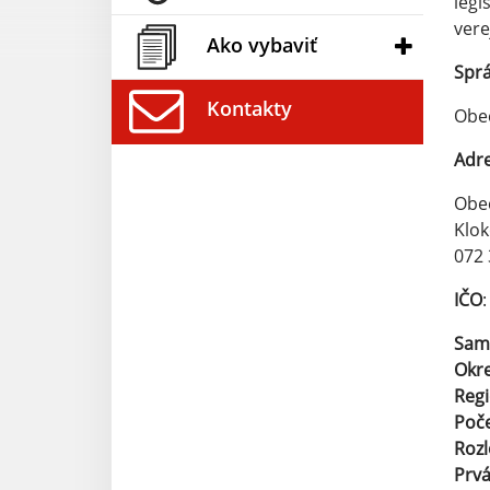
legi
vere
Ako vybaviť
Spr
Kontakty
Obe
Adr
Obe
Klok
072 
IČO
Sam
Okr
Reg
Poče
Roz
Prv