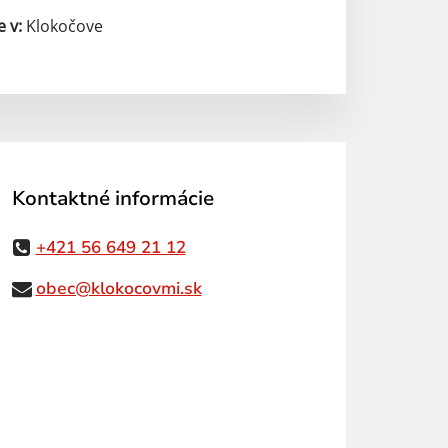
e v:
Klokočove
Kontaktné informácie
+421 56 649 21 12
obec@klokocovmi.sk