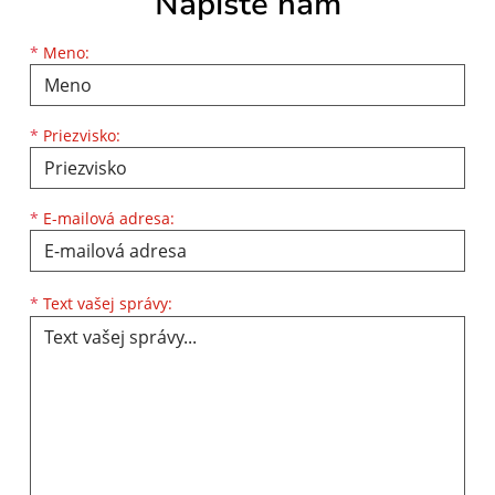
Napíšte nám
Meno
Priezvisko
E-mailová adresa
*
Meno:
*
Priezvisko:
*
E-mailová adresa:
Text vašej správy...
*
Text vašej správy: