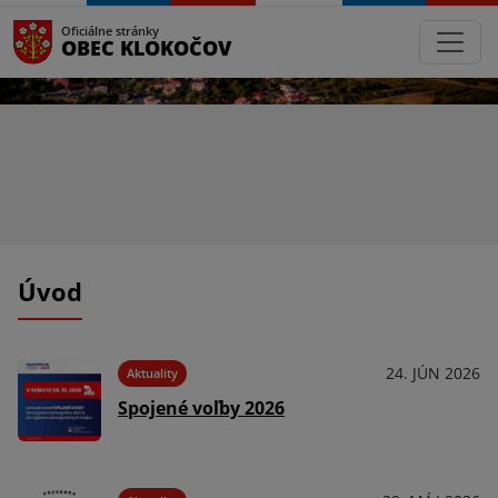
Oficiálne stránky
OBEC KLOKOČOV
Úvod
24. JÚN 2026
Aktuality
Spojené voľby 2026