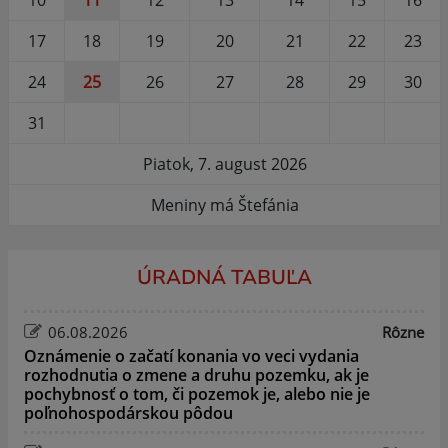
17
18
19
20
21
22
23
24
25
26
27
28
29
30
31
Piatok, 7. august 2026
Meniny má Štefánia
ÚRADNÁ TABUĽA
06.08.2026
Rôzne
Oznámenie o začatí konania vo veci vydania
rozhodnutia o zmene a druhu pozemku, ak je
pochybnosť o tom, či pozemok je, alebo nie je
poľnohospodárskou pôdou