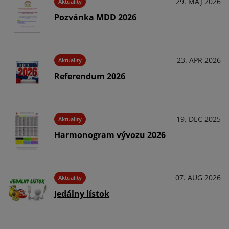
29. MÁJ 2026
Aktuality
Pozvánka MDD 2026
23. APR 2026
Aktuality
Referendum 2026
19. DEC 2025
Aktuality
Harmonogram vývozu 2026
07. AUG 2026
Aktuality
Jedálny lístok