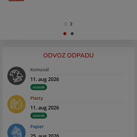
.
.
ODVOZ ODPADU
Komunál
11. aug 2026
utorok
Plasty
11. aug 2026
utorok
Papier
25. aug 2026