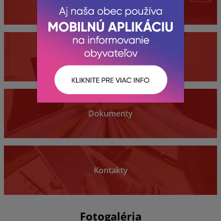
Obecný úrad
Dokumenty
Kontakty
Fotogaléria