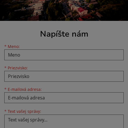
Napíšte nám
Meno
Priezvisko
E-mailová adresa
*
Meno:
*
Priezvisko:
*
E-mailová adresa:
Text vašej správy...
*
Text vašej správy: