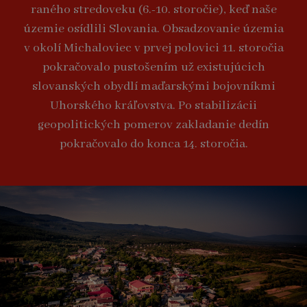
raného stredoveku (6.-10. storočie), keď naše
územie osídlili Slovania. Obsadzovanie územia
v okolí Michaloviec v prvej polovici 11. storočia
pokračovalo pustošením už existujúcich
slovanských obydlí maďarskými bojovníkmi
Uhorského kráľovstva. Po stabilizácii
geopolitických pomerov zakladanie dedín
pokračovalo do konca 14. storočia.