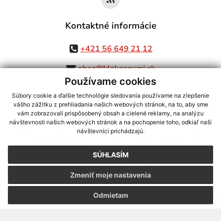
Kontaktné informácie
+421 56 649 21 12
obec@klokocovmi.sk
Používame cookies
Súbory cookie a ďalšie technológie sledovania používame na zlepšenie
vášho zážitku z prehliadania našich webových stránok, na to, aby sme
využite možnosť získavania aktuálnych informácií s využitím RSS
,
vám zobrazovali prispôsobený obsah a cielené reklamy, na analýzu
CMS systém (redakčný) systém ECHELON 2,
Mapa stránok
,
web portál
,
návštevnosti našich webových stránok a na pochopenie toho, odkiaľ naši
návštevníci prichádzajú.
webhosting
,
webex.digital, s.r.o.
,
domény
,
registrácia domény
,
spoločnosť webex.digital, s.r.o.
,
technický prevádzkovateľ
SÚHLASÍM
Posledná aktualizácia:
06.08.2026
Zmeniť moje nastavenia
Vytlačiť stránku
|
Vyhlásenie o prístupnosti
Autorské práva
|
Cookies
Odmietam
.
.
.
.
.
.
webdesign |