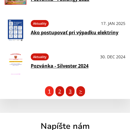
17. JAN 2025
Aktuality
Ako postupovať pri výpadku elektriny
30. DEC 2024
Aktuality
Pozvánka - Silvester 2024
1
2
3
>
Napíšte nám