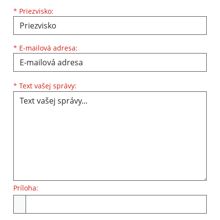
*
Priezvisko:
*
E-mailová adresa:
Text vašej správy...
*
Text vašej správy:
Príloha:
Príloha