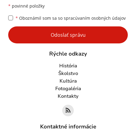
*
povinné položky
*
Oboznámil som sa so
spracúvaním osobných údajov
Google reCaptcha Response
Odoslať správu
Rýchle odkazy
História
Školstvo
Kultúra
Fotogaléria
Kontakty
Kontaktné informácie