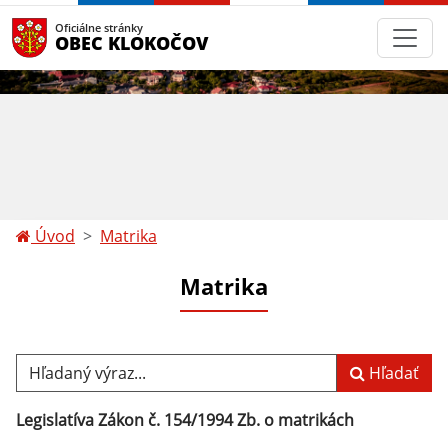
Oficiálne stránky
OBEC KLOKOČOV
Úvod
Matrika
Matrika
Hľadaný výraz...
Hľadať
Legislatíva Zákon č. 154/1994 Zb. o matrikách