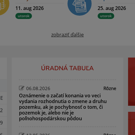
11. aug 2026
25. aug 2026
utorok
utorok
zobraziť ďalšie
ÚRADNÁ TABUĽA
06.08.2026
Rôzne
Oznámenie o začatí konania vo veci
E
vydania rozhodnutia o zmene a druhu
pozemku, ak je pochybnosť o tom, či
2
pozemok je, alebo nie je
poľnohospodárskou pôdou
9