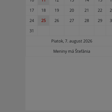
10
11
12
13
14
15
1
17
18
19
20
21
22
2
24
25
26
27
28
29
3
31
Piatok, 7. august 2026
Meniny má Štefánia