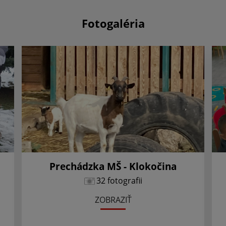
Fotogaléria
Prechádzka MŠ - Klokočina
32 fotografii
ZOBRAZIŤ