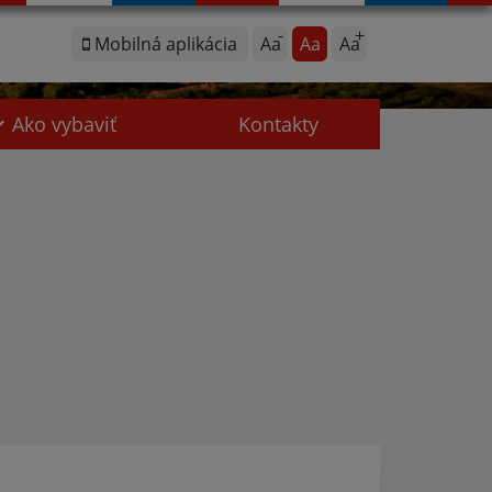
Mobilná aplikácia
Aa
Aa
Aa
Ako vybaviť
Kontakty