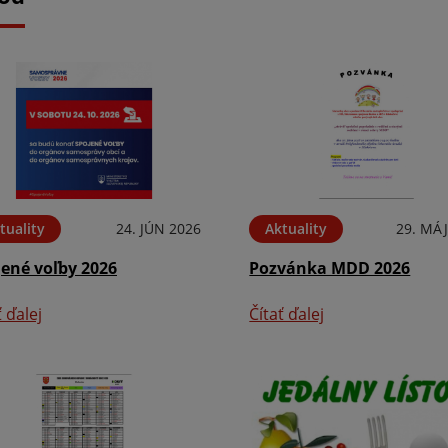
tuality
24. JÚN 2026
Aktuality
29. MÁJ
jené voľby 2026
Pozvánka MDD 2026
ť ďalej
Čítať ďalej