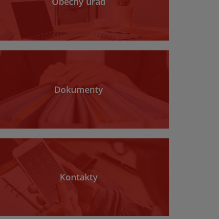
Obecný úrad
Dokumenty
Kontakty