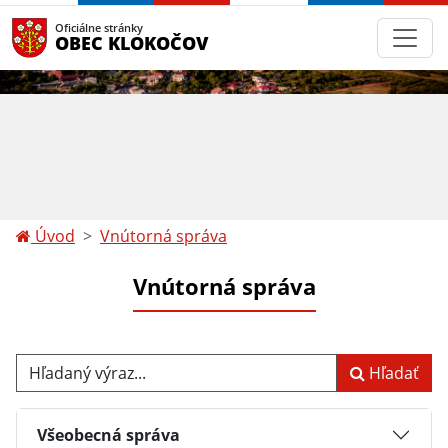
Oficiálne stránky
OBEC KLOKOČOV
Úvod
Vnútorná správa
Vnútorná správa
Hľadaný výraz...
Hľadať
Všeobecná správa