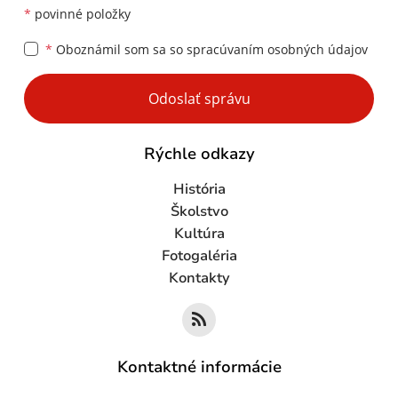
*
povinné položky
*
Oboznámil som sa so
spracúvaním osobných údajov
Google reCaptcha Response
Odoslať správu
Rýchle odkazy
História
Školstvo
Kultúra
Fotogaléria
Kontakty
Kontaktné informácie