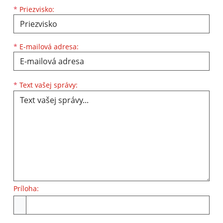
*
Priezvisko:
*
E-mailová adresa:
Text vašej správy...
*
Text vašej správy:
Príloha:
Príloha