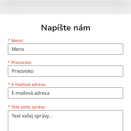
Napíšte nám
Meno
Priezvisko
E-mailová adresa
*
Meno:
*
Priezvisko:
*
E-mailová adresa:
Text vašej správy...
*
Text vašej správy: