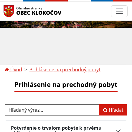
Oficiálne stránky
OBEC KLOKOČOV
Úvod
Prihlásenie na prechodný pobyt
Prihlásenie na prechodný pobyt
Hľadaný výraz...
Hľadať
Potvrdenie o trvalom pobyte k prvému