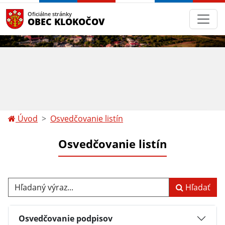
Oficiálne stránky
OBEC KLOKOČOV
Úvod
Osvedčovanie listín
Osvedčovanie listín
Hľadaný výraz...
Hľadať
Osvedčovanie podpisov