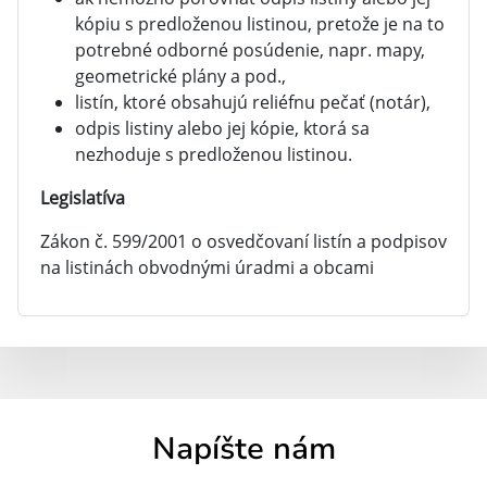
kópiu s predloženou listinou, pretože je na to
potrebné odborné posúdenie, napr. mapy,
geometrické plány a pod.,
listín, ktoré obsahujú reliéfnu pečať (notár),
odpis listiny alebo jej kópie, ktorá sa
nezhoduje s predloženou listinou.
Legislatíva
Zákon č. 599/2001 o osvedčovaní listín a podpisov
na listinách obvodnými úradmi a obcami
Napíšte nám