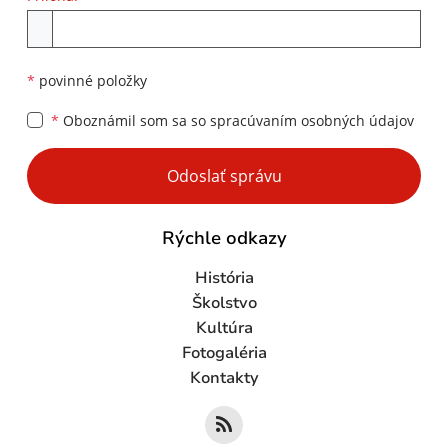
Príloha
*
povinné položky
*
Oboznámil som sa so
spracúvaním osobných údajov
Google reCaptcha Response
Odoslať správu
Rýchle odkazy
História
Školstvo
Kultúra
Fotogaléria
Kontakty