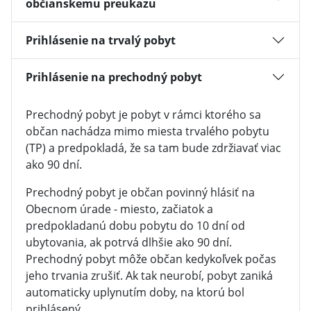
občianskemu preukazu
Prihlásenie na trvalý pobyt
Prihlásenie na prechodný pobyt
Prechodný pobyt je pobyt v rámci ktorého sa
občan nachádza mimo miesta trvalého pobytu
(TP) a predpokladá, že sa tam bude zdržiavať viac
ako 90 dní.
Prechodný pobyt je občan povinný hlásiť na
Obecnom úrade - miesto, začiatok a
predpokladanú dobu pobytu do 10 dní od
ubytovania, ak potrvá dlhšie ako 90 dní.
Prechodný pobyt môže občan kedykoľvek počas
jeho trvania zrušiť. Ak tak neurobí, pobyt zaniká
automaticky uplynutím doby, na ktorú bol
prihlásený.