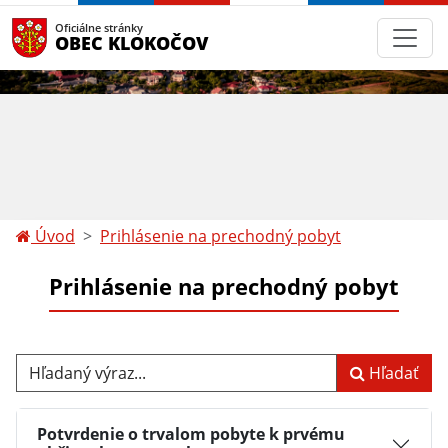
Oficiálne stránky
OBEC KLOKOČOV
Úvod
Prihlásenie na prechodný pobyt
Prihlásenie na prechodný pobyt
Hľadaný výraz...
Hľadať
Potvrdenie o trvalom pobyte k prvému