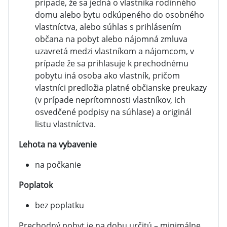
prípade, že sa jedná o vlastníka rodinného
domu alebo bytu odkúpeného do osobného
vlastníctva, alebo súhlas s prihlásením
občana na pobyt alebo nájomná zmluva
uzavretá medzi vlastníkom a nájomcom, v
prípade že sa prihlasuje k prechodnému
pobytu iná osoba ako vlastník, pričom
vlastníci predložia platné občianske preukazy
(v prípade neprítomnosti vlastníkov, ich
osvedčené podpisy na súhlase) a originál
listu vlastníctva.
Lehota na vybavenie
na počkanie
Poplatok
bez poplatku
Prechodný pobyt je na dobu určitú – minimálne