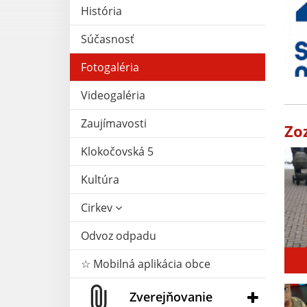
História
Súčasnosť
Fotogaléria
Videogaléria
Zaujímavosti
Zo
Klokočovská 5
Kultúra
Cirkev
Odvoz odpadu
☆ Mobilná aplikácia obce
Zverejňovanie