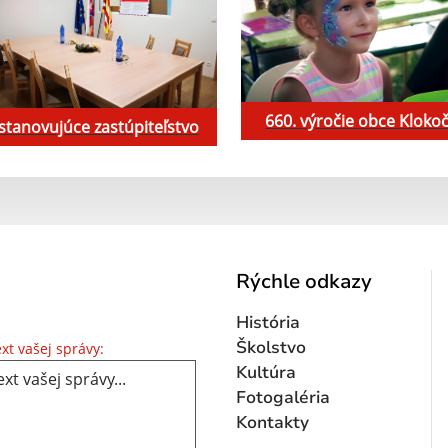
660. výročie obce Kloko
stanovujúce zastúpiteľstvo
Rýchle odkazy
História
Text vašej správy...
Školstvo
xt vašej správy:
Kultúra
Fotogaléria
Kontakty