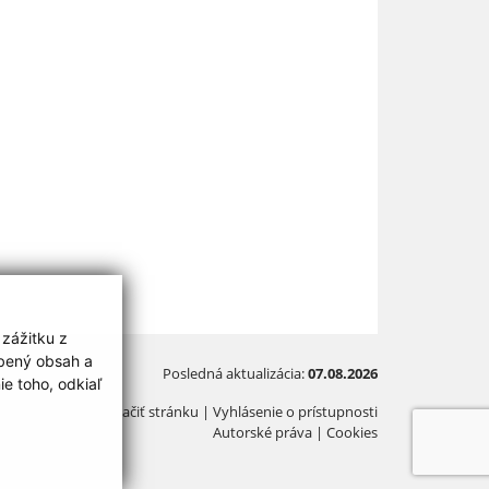
 zážitku z
obený obsah a
Posledná aktualizácia:
07.08.2026
e toho, odkiaľ
Vytlačiť stránku
|
Vyhlásenie o prístupnosti
Autorské práva
|
Cookies