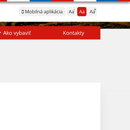
Mobilná aplikácia
Aa
Aa
Aa
Ako vybaviť
Kontakty