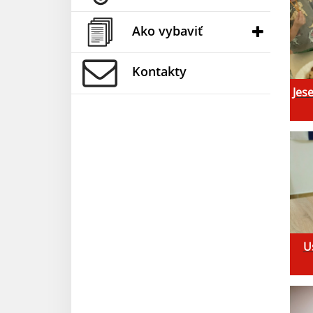
Ako vybaviť
Kontakty
Jes
U