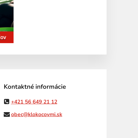
čov
Kontaktné informácie
+421 56 649 21 12
obec@klokocovmi.sk