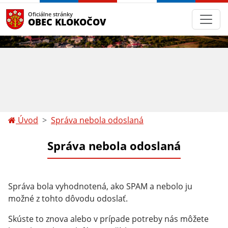
Oficiálne stránky
OBEC KLOKOČOV
Úvod
Správa nebola odoslaná
Správa nebola odoslaná
Správa bola vyhodnotená, ako SPAM a nebolo ju
možné z tohto dôvodu odoslať.
Skúste to znova alebo v prípade potreby nás môžete