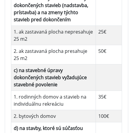
dokončených stavieb (nadstavba,
prístavba) a na zmeny týchto
stavieb pred dokončením
1. ak zastavaná plocha nepresahuje
25€
25 m2
2. ak zastavaná plocha presahuje
50€
25 m2
c) na stavebné úpravy
dokončených stavieb vyžadujúce
stavebné povolenie
1. rodinných domov a stavieb na
35€
individuálnu rekreáciu
2. bytových domov
100€
d) na stavby, ktoré sú súčasťou