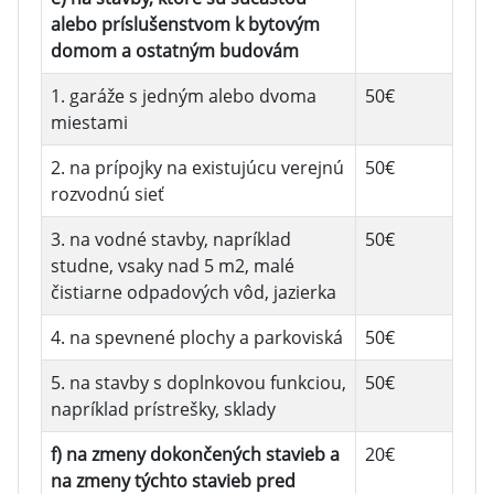
alebo príslušenstvom k bytovým
domom a ostatným budovám
1. garáže s jedným alebo dvoma
50€
miestami
2. na prípojky na existujúcu verejnú
50€
rozvodnú sieť
3. na vodné stavby, napríklad
50€
studne, vsaky nad 5 m2, malé
čistiarne odpadových vôd, jazierka
4. na spevnené plochy a parkoviská
50€
5. na stavby s doplnkovou funkciou,
50€
napríklad prístrešky, sklady
f) na zmeny dokončených stavieb a
20€
na zmeny týchto stavieb pred