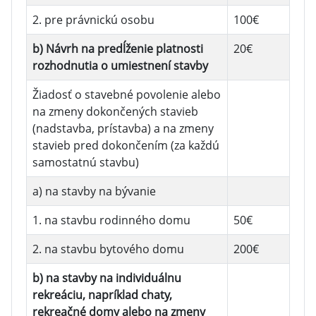
2. pre právnickú osobu
100€
b) Návrh na predĺženie platnosti
20€
rozhodnutia o umiestnení stavby
Žiadosť o stavebné povolenie alebo
na zmeny dokončených stavieb
(nadstavba, prístavba) a na zmeny
stavieb pred dokončením (za každú
samostatnú stavbu)
a) na stavby na bývanie
1. na stavbu rodinného domu
50€
2. na stavbu bytového domu
200€
b) na stavby na individuálnu
rekreáciu, napríklad chaty,
rekreačné domy alebo na zmeny