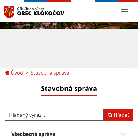
Oficiálne stránky
OBEC KLOKOČOV
Úvod
Stavebná správa
Stavebná správa
Hľadaný výraz...
Hľadať
Všeobecná správa