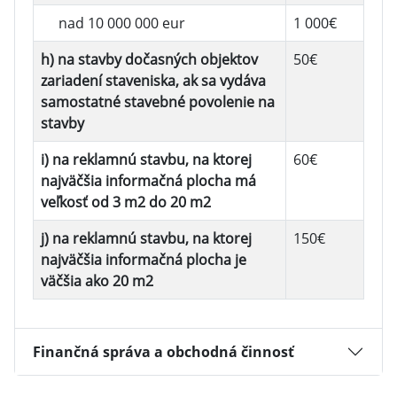
nad 10 000 000 eur
1 000€
h) na stavby dočasných objektov
50€
zariadení staveniska, ak sa vydáva
samostatné stavebné povolenie na
stavby
i) na reklamnú stavbu, na ktorej
60€
najväčšia informačná plocha má
veľkosť od 3 m2 do 20 m2
j) na reklamnú stavbu, na ktorej
150€
najväčšia informačná plocha je
väčšia ako 20 m2
Finančná správa a obchodná činnosť