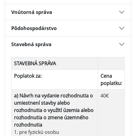
Vnútorná správa
Pôdohospodárstvo
Stavebná správa
STAVEBNÁ SPRÁVA
Poplatok za:
Cena
poplatku:
a) Návrh na vydanie rozhodnutia o
40€
umiestnení stavby alebo
rozhodnutia o využití územia alebo
rozhodnutia o zmene územného
rozhodnutia
1. pre fyzickú osobu