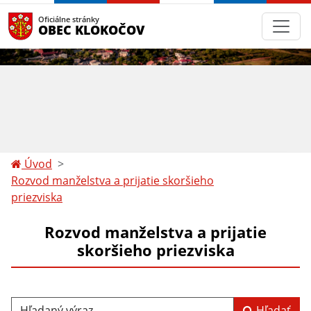
Oficiálne stránky
OBEC KLOKOČOV
Úvod
Rozvod manželstva a prijatie skoršieho
priezviska
Rozvod manželstva a prijatie
skoršieho priezviska
Hľadaný výraz...
Hľadať