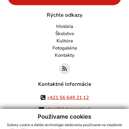
Rýchle odkazy
História
Školstvo
Kultúra
Fotogaléria
Kontakty
Kontaktné informácie
+421 56 649 21 12
obec@klokocovmi.sk
Používame cookies
Súbory cookie a ďalšie technológie sledovania používame na zlepšenie