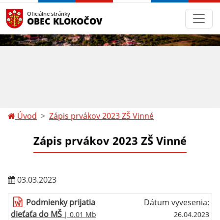
Oficiálne stránky
OBEC KLOKOČOV
Úvod
Zápis prvákov 2023 ZŠ Vinné
Zápis prvákov 2023 ZŠ Vinné
03.03.2023
Podmienky prijatia
Dátum vyvesenia:
dieťaťa do MŠ
| 0.01 Mb
26.04.2023