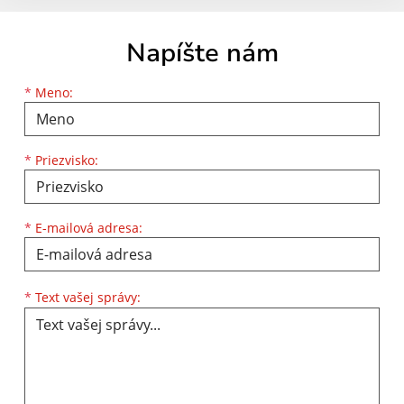
Napíšte nám
Meno
Priezvisko
E-mailová adresa
*
Meno:
*
Priezvisko:
*
E-mailová adresa:
Text vašej správy...
*
Text vašej správy: