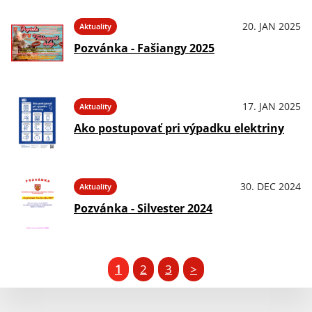
20. JAN 2025
Aktuality
Pozvánka - Fašiangy 2025
17. JAN 2025
Aktuality
Ako postupovať pri výpadku elektriny
30. DEC 2024
Aktuality
Pozvánka - Silvester 2024
1
2
3
>