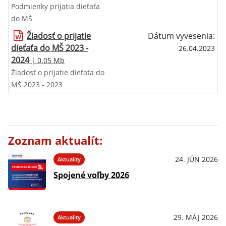
Podmienky prijatia dieťaťa
do MŠ
Žiadosť o prijatie
Dátum vyvesenia:
dieťaťa do MŠ 2023 -
26.04.2023
2024
| 0.05 Mb
Žiadosť o prijatie dieťaťa do
MŠ 2023 - 2023
Zoznam aktualít:
24. JÚN 2026
Aktuality
Spojené voľby 2026
29. MÁJ 2026
Aktuality