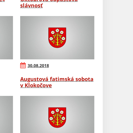
slávnosť
30.08.2018
Augustová fatimská sobota
v Klokočove