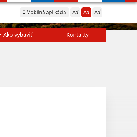
Mobilná aplikácia
Aa
Aa
Aa
Ako vybaviť
Kontakty