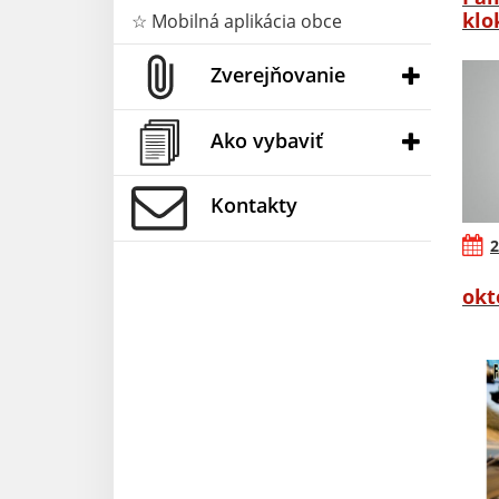
klo
☆ Mobilná aplikácia obce
Zverejňovanie
Ako vybaviť
Kontakty
2
okt