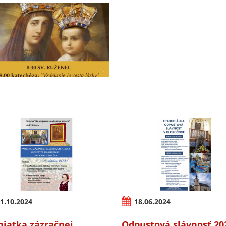
1.10.2024
18.06.2024
iatka zázračnej
Odpustová slávnosť 20