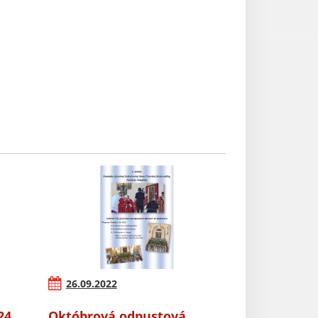
26.09.2022
24
Októbrová odpustová