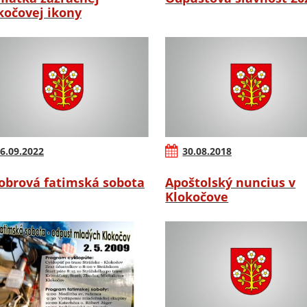
kočovej ikony
6.09.2022
30.08.2018
obrová fatimská sobota
Apoštolský nuncius v
Klokočove